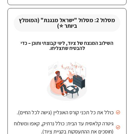
מסלול 2: מסלול "ישראל מנגנת" (המומלץ
ביותר ⭐)
השילוב המנצח של ציוד, ליווי קבוצתי ותוכן – כדי
להבטיח שתצליחו.
כולל את כל תכני קורס האונליין (גישה לכל החיים).
גיטרה קלאסית עד הבית: כולל נרתיק, קאפו ומשלוח
(חוסכים את ההתעסקות בקניית ציוד).