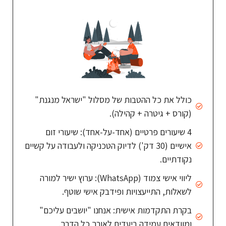
כולל את כל ההטבות של מסלול "ישראל מנגנת"
(קורס + גיטרה + קהילה).
4 שיעורים פרטיים (אחד-על-אחד): שיעורי זום
אישיים (30 דק') לדיוק הטכניקה ולעבודה על קשיים
נקודתיים.
ליווי אישי צמוד (WhatsApp): ערוץ ישיר למורה
לשאלות, התייעצויות ופידבק אישי שוטף.
בקרת התקדמות אישית: אנחנו "יושבים עליכם"
ומוודאים עמידה ביעדים לאורך כל הדרך.