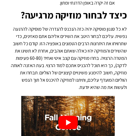
אם זה יקרה באופן הדרגתי ומתון.
כיצד לבחור מוזיקה מרגיעה?
לא כל סגנון מוסיקה יהיה כזה הנכנס להגדרה של מוסיקה להרגעה
נפשית. עליכם לבחור היטב את השירים אליהם אתם מאזינים, כדי
שתרוויחו את היתרונות הרבים הטמונים באופציה הזו. קודם כל חשוב
שהשירים והמוזיקה יהיו כאלה שאתם אוהבים, אחרת לא תשיגו את
המטרה הרצויה. בחרו מוזיקה עם קצב איטי ואחיד (60-80 פעימות
לדקה), כך היא תוכל להכניס אתכם למוד הרצוי. בעת האזנה לאותה
מוזיקה, חשוב להימנע משינויים קיצוניים של הווליום. תבחרו את
הווליום המועדף עליכם, ותיתנו למוזיקה להיכנס אל תוך הנפש
ולעשות את מה שהיא יודעת.