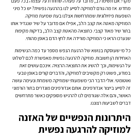
מקרי. אם תשימו לב, מדובר על פעולה שחוזרת על עצמה בכל פעם
מחדש. אז מה גורם למוזיקה לסייע לנו בהרגעה נפשית? יש כל מיני
השפעות פיזיולוגיות שמתרחשות אצלנו בעת שמיעת מוזיקה.
המוזיקה מאטה את קצב הלב, אפילו אם מדובר על שיר שנגדיר אותו
בתור שיר מאוד קצבי. כתוצאה מהאטת קצב הלב, בדיקות מקיפות
שנערכו הראו כי המוזיקה מורידה את לחץ הדם באופן מהותי.
כל מי שעוסקת בנושא של הרגעת הנפש מספר עד כמה הנשימות
האחידות הן חשובות. מוזיקה להרגעה נפשית מאפשרת לכם לשלוט
על הנשימות, וכך להשיג את התוצאה הרצויה. אינכם עושים זאת
במודע, פשוט רק מקשיבים למוזיקה, והדברים קורים באופן טבעי
ואוטומטי. אולי הדבר הכי משמעותי שמוזיקה משמחת ונעימה עושה
זה לסייע בייצור אנדורפינים. אותם אנדורפינים מוגדרים בתור הורמוני
האושר, והם אלה שגורמים לנו להרגיש מסופקים כאשר מתרחשים
דברים לשביעות רצוננו.
היתרונות הנפשיים של האזנה
למוזיקה להרגעה נפשית