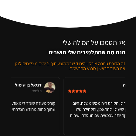
אל תסמכו על המילה שלי
הנה מה שהתלמידים שלי חושבים
זה הקורס גיטרה אונליין היחיד שבממוצע תוך 2 ימים מצליחים לנגן
את השיר הראשון מרגע ההרשמה.
דניאל בן שימול
תלמיד
 מוצלח. היום
קורס מעולה שעזר לי מאוד, הביא לי ביטחון עצמי. אני יכול להג
הקהילה שלו
שתוך פחות מחודש הצלחתי לנגן. אחלה קורס תהנו.
הגיטרה, שיהיה