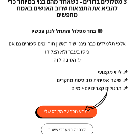
3 מסלולים ברורים - כשאחד מהם בנוי במיוחד כדי
להביא את התוצאות שרוב האנשים באמת
מחפשים
🟠
בחר מסלול והתחל לנגן עכשיו
אלפי תלמידים כבר ניגנו שיר ראשון תוך ימים ספורים גם אם
ניסו בעבר ולא הצליחו
✨ הסיבה לזה:
📌 ליווי מקצועי
📌 שיטה אמיתית מבוססת מחקרים
📌 תרגולים קצרים יום-יומיים
למידע נוסף על הקורס שלי
לצפייה במערכי שיעור