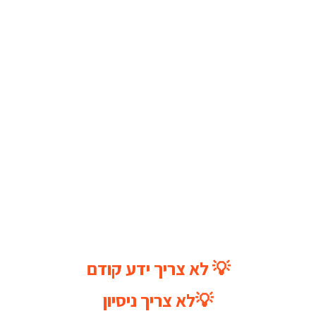
💡 לא צריך ידע קודם
💡לא צריך ניסיון