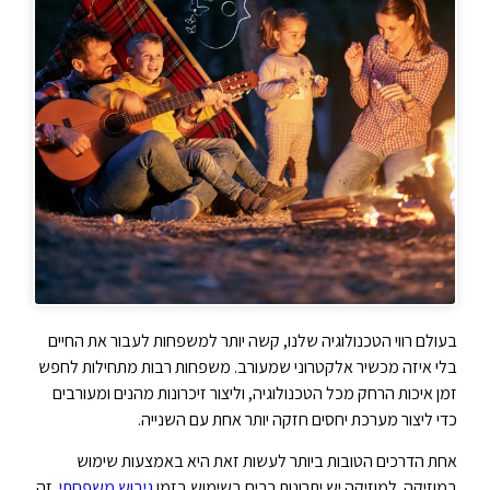
בעולם רווי הטכנולוגיה שלנו, קשה יותר למשפחות לעבור את החיים
בלי איזה מכשיר אלקטרוני שמעורב. משפחות רבות מתחילות לחפש
זמן איכות הרחק מכל הטכנולוגיה, וליצור זיכרונות מהנים ומעורבים
כדי ליצור מערכת יחסים חזקה יותר אחת עם השנייה.
אחת הדרכים הטובות ביותר לעשות זאת היא באמצעות שימוש
במוזיקה. למוזיקה יש יתרונות רבים בשימוש בזמן
גיבוש משפחתי
. זה