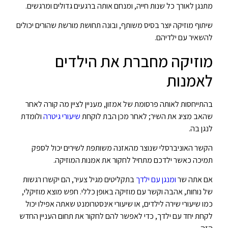
מתנגן לאורך כל שנות חייה, ומנחם אותה ברגעים גדולים ומרגשים.
שיתוף מוזיקה יוצר בסיס משותף, ובונה תחושת מורשת שהורים יכולים
להשאיר עם ילדיהם.
מוזיקה מחברת את הילדים
לאמנות
בהתייחסות לאותה פרסומת של אמזון, מעניין לציין מה קורה לאחר
שהאב מציג את השיר; לאחר מכן הבת לוקחת
שיעורי גיטרה
ולומדת
לנגן בה.
הקשר האוניברסלי שנוצר מהאזנה משותפת לשירים יכול לספק
תמיכה כאשר ילדכם מתחיל לחקור את אמנות המוזיקה.
אם אתה שר
ומנגן עם ילדך
בתקליטים מגיל צעיר, הם יקשרו רגשות
של נוחות, אהבה וקשר עם מוזיקה באופן כללי. חפש מוצא מוזיקלי,
כמו שיעורי שירה לילדים, או שיעורי אינסטרומנט שאתה אפילו יכול
לקחת יחד עם ילדך, כדי לאפשר להם לחקור את תחום העניין החדש