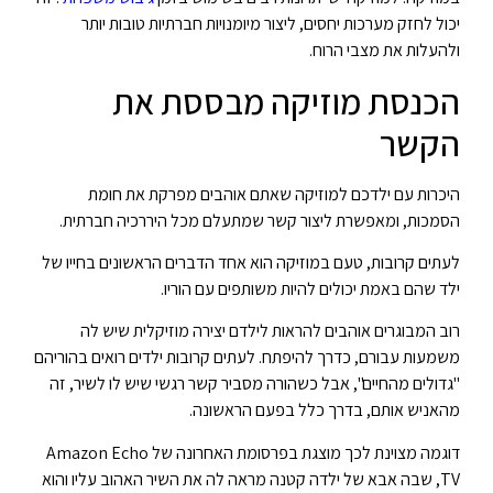
יכול לחזק מערכות יחסים, ליצור מיומנויות חברתיות טובות יותר
ולהעלות את מצבי הרוח.
הכנסת מוזיקה מבססת את
הקשר
היכרות עם ילדכם למוזיקה שאתם אוהבים מפרקת את חומת
הסמכות, ומאפשרת ליצור קשר שמתעלם מכל היררכיה חברתית.
לעתים קרובות, טעם במוזיקה הוא אחד הדברים הראשונים בחייו של
ילד שהם באמת יכולים להיות משותפים עם הוריו.
רוב המבוגרים אוהבים להראות לילדם יצירה מוזיקלית שיש לה
משמעות עבורם, כדרך להיפתח. לעתים קרובות ילדים רואים בהוריהם
"גדולים מהחיים", אבל כשהורה מסביר קשר רגשי שיש לו לשיר, זה
מהאניש אותם, בדרך כלל בפעם הראשונה.
דוגמה מצוינת לכך מוצגת בפרסומת האחרונה של Amazon Echo
TV, שבה אבא של ילדה קטנה מראה לה את השיר האהוב עליו והוא