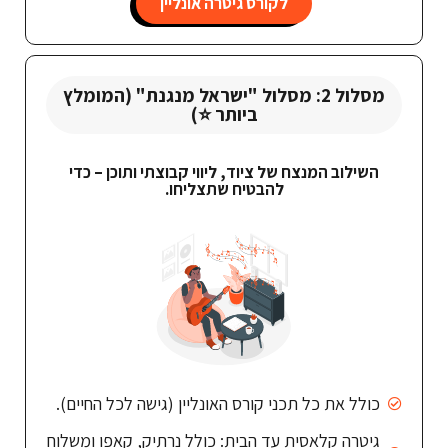
לקורס גיטרה אונליין
מסלול 2: מסלול "ישראל מנגנת" (המומלץ
ביותר ⭐)
השילוב המנצח של ציוד, ליווי קבוצתי ותוכן – כדי
להבטיח שתצליחו.
כולל את כל תכני קורס האונליין (גישה לכל החיים).
גיטרה קלאסית עד הבית: כולל נרתיק, קאפו ומשלוח