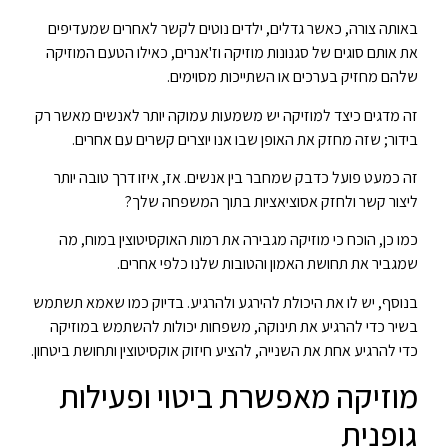
באותה צורה, כאשר גדלים, ילדים נוטים לקשר לאחרים שמעדיפים
את אותם סוגים של סגנונות מוזיקה וז'אנרים, כאילו הטעם המוזיקה
שלהם מחזיק בערכים או השתייכות מסוימים.
זה מדגים כיצד למוזיקה יש משמעות עמוקה יותר לאנשים מאשר רק
בידור; שזה מחזק את האופן שבו אנו יוצרים קשרים עם אחרים.
זה כמעט פועל כדבק שמחבר בין אנשים. אז, איזו דרך טובה יותר
ליצור קשר ולחזק אסוציאציות בתוך המשפחה שלך?
כמו כן, הוכח כי מוזיקה מגבירה את רמות האוקסיטוצין במוח, מה
שמגביר את תחושת האמון והטובות שלנו כלפי אחרים.
בנוסף, יש לו את היכולת להירגע ולהרגיע. בדיוק כמו שאמא תשתמש
בשיר כדי להרגיע את תינוקה, משפחות יכולות להשתמש במוזיקה
כדי להרגיע אחת את השנייה, להציע חיזוק אוקסיטוצין ותחושת ביטחון.
מוזיקה מאפשרת ביטוי ופעילות
גופנית