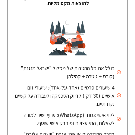
לתוצאות מקסימליות.
כולל את כל ההטבות של מסלול "ישראל מנגנת"
(קורס + גיטרה + קהילה).
4 שיעורים פרטיים (אחד-על-אחד): שיעורי זום
אישיים (30 דק') לדיוק הטכניקה ולעבודה על קשיים
נקודתיים.
ליווי אישי צמוד (WhatsApp): ערוץ ישיר למורה
לשאלות, התייעצויות ופידבק אישי שוטף.
בקרת התקדמות אישית: אנחנו "יושבים עליכם"