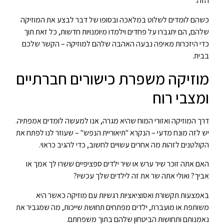
הזה.
כשהם לומדים לשלוט במלאכה ובסופו של דבר לבצע את המוזיקה
שלהם, הם יתגברו על פחדים וילמדו מיומנויות חדשות, כל זאת תוך
כדי היזכרות מאיפה נבעה האהבה שלהם למוזיקה – הקשר שלכם
בבית.
מוזיקה משפרת כישורים חברתיים
ומצבי רוח
דרך המוזיקה ואזורי המוח שהיא מגרה, אנו למעשה לומדים אמפתיה.
יש לזה מונח מדעי – הנקרא "תיאוריית הנפש" – שעוזר לנו לפתח את
הקולטנים לזהות מה אחרים עשויים לחשוב, כדי להגיב כראוי.
האם אתה זוכר שיר ערש או שיר ילדים ספציפיים ששרו לך אמך או
אביך? ואולי אתה שר את זה לילדים שלך עכשיו?
באמצעות תקשורת ואסוציאציות רגשיות עם מוזיקה כאשר היא
משותפת או מועברת, ילדים מפתחים תחושת שייכות, מה שמגביר את
נאמנותם ותחושות הביטחון שלהם בתוך משפחתם.